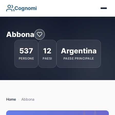
Cognomi
Abbona
537
12
Argentina
PERSONE
PAESI
PAESE PRINCIPALE
Home
Abbona