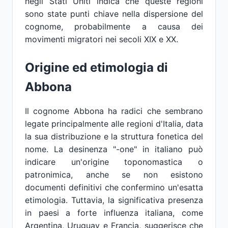
negli Stati Uniti indica che queste regioni
sono state punti chiave nella dispersione del
cognome, probabilmente a causa dei
movimenti migratori nei secoli XIX e XX.
Origine ed etimologia di
Abbona
Il cognome Abbona ha radici che sembrano
legate principalmente alle regioni d'Italia, data
la sua distribuzione e la struttura fonetica del
nome. La desinenza "-one" in italiano può
indicare un'origine toponomastica o
patronimica, anche se non esistono
documenti definitivi che confermino un'esatta
etimologia. Tuttavia, la significativa presenza
in paesi a forte influenza italiana, come
Argentina, Uruguay e Francia, suggerisce che