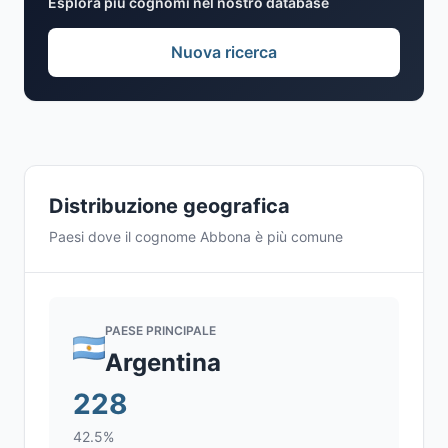
Esplora più cognomi nel nostro database
Nuova ricerca
Distribuzione geografica
Paesi dove il cognome Abbona è più comune
PAESE PRINCIPALE
Argentina
228
42.5%