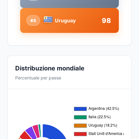
98
Uruguay
#3
Distribuzione mondiale
Percentuale per paese