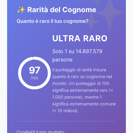
✨
✨ Rarità del Cognome
Quanto è raro il tuo cognome?
ULTRA RARO
Solo 1 su 14.897.579
persone
97
Il punteggio di rarità misura
quanto è raro un cognome nel
/100
mondo. Un punteggio di 100
significa estremamente raro (<
1.000 persone), mentre 1
significa estremamente comune
(> 10 milioni).
Condividi il mio risultato: