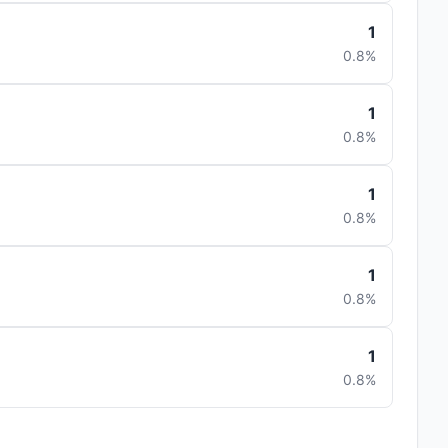
1
0.8%
1
0.8%
1
0.8%
1
0.8%
1
0.8%