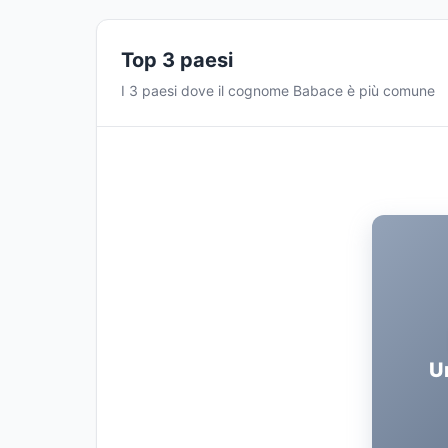
Top 3 paesi
I 3 paesi dove il cognome Babace è più comune
U