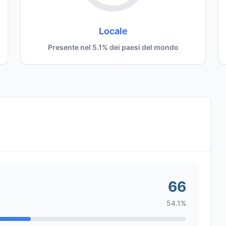
Locale
Presente nel 5.1% dei paesi del mondo
66
54.1%