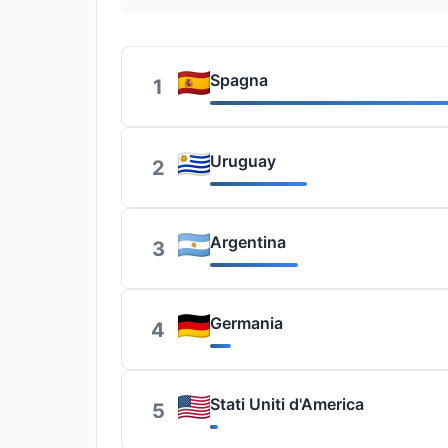
Spagna
1
Uruguay
2
Argentina
3
Germania
4
Stati Uniti d'America
5