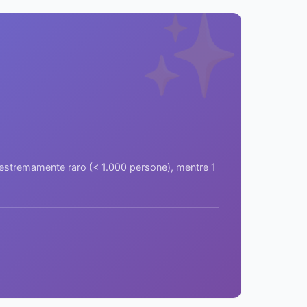
✨
a estremamente raro (< 1.000 persone), mentre 1