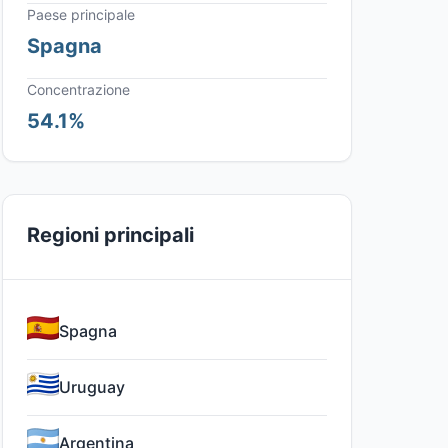
Paese principale
Spagna
Concentrazione
54.1%
Regioni principali
Spagna
Uruguay
Argentina