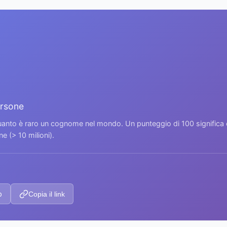
ersone
 quanto è raro un cognome nel mondo. Un punteggio di 100 signific
 (> 10 milioni).
p
Copia il link