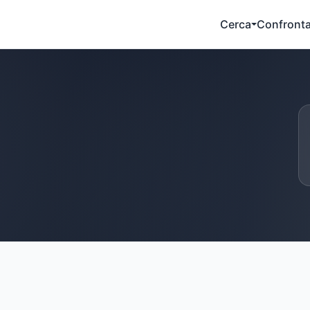
Cerca
Confront