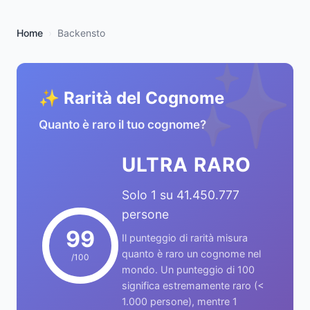
Home
Backensto
✨
✨ Rarità del Cognome
Quanto è raro il tuo cognome?
ULTRA RARO
Solo 1 su 41.450.777
persone
99
Il punteggio di rarità misura
quanto è raro un cognome nel
/100
mondo. Un punteggio di 100
significa estremamente raro (<
1.000 persone), mentre 1