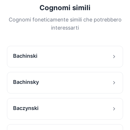
da una grande proporzione della popolazione.
Cognomi simili
Questa distribuzione ci aiuta a comprendere le
origini e la storia migratoria delle famiglie con
Cognomi foneticamente simili che potrebbero
questo cognome.
interessarti
Bachinski
Bachinsky
Baczynski