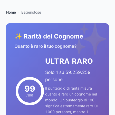
Home
Bagenstose
✨
✨ Rarità del Cognome
Quanto è raro il tuo cognome?
ULTRA RARO
Solo 1 su 59.259.259
persone
99
Il punteggio di rarità misura
quanto è raro un cognome nel
/100
mondo. Un punteggio di 100
significa estremamente raro (<
1.000 persone), mentre 1