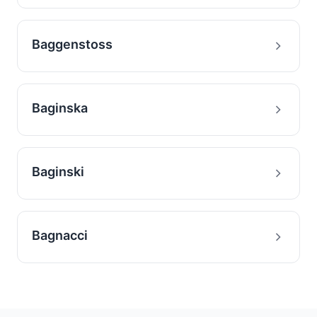
Baggenstoss
Baginska
Baginski
Bagnacci