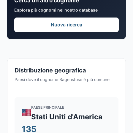
Cerca un altro cognome
Esplora più cognomi nel nostro database
Nuova ricerca
Distribuzione geografica
Paesi dove il cognome Bagenstose è più comune
PAESE PRINCIPALE
Stati Uniti d'America
135