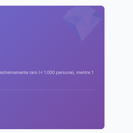
💎
a estremamente raro (< 1.000 persone), mentre 1