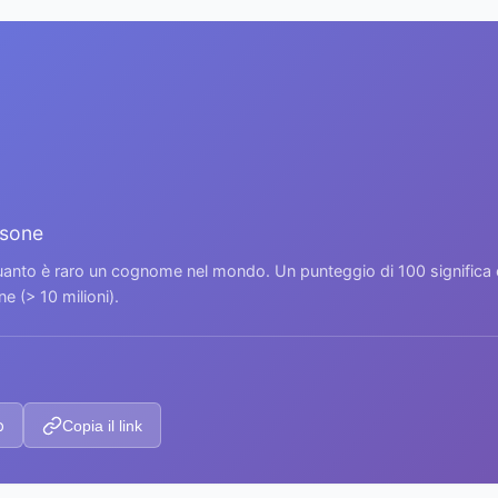
rsone
 quanto è raro un cognome nel mondo. Un punteggio di 100 signific
 (> 10 milioni).
p
Copia il link