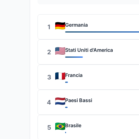
Germania
1
Stati Uniti d'America
2
Francia
3
Paesi Bassi
4
Brasile
5