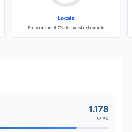
Locale
Presente nel 6.7% dei paesi del mondo
1.178
83.8%