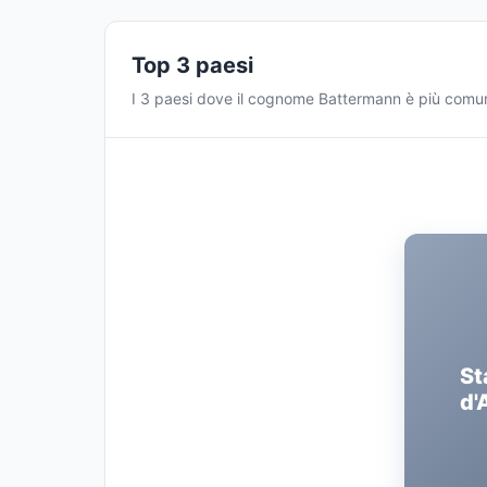
Top 3 paesi
I 3 paesi dove il cognome Battermann è più comu
St
d'