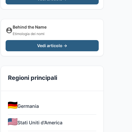
Behind the Name
Etimologia dei nomi
Vedi articolo →
Regioni principali
Germania
Stati Uniti d'America