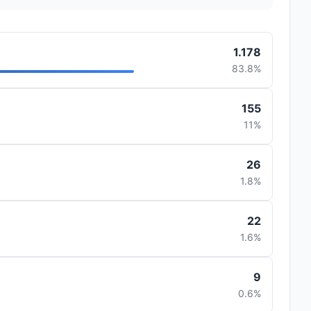
1.178
83.8%
155
11%
26
1.8%
22
1.6%
9
0.6%