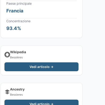
Paese principale
Francia
Concentrazione
93.4%
Wikipedia
Bessières
Vedi articolo →
Ancestry
Bessieres
Vedi articolo →