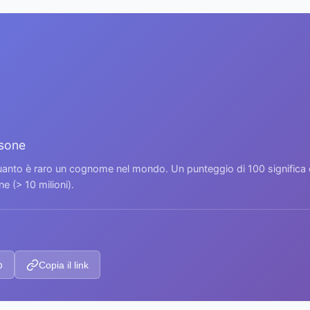
rsone
 quanto è raro un cognome nel mondo. Un punteggio di 100 signific
 (> 10 milioni).
p
Copia il link