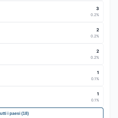
3
0.2%
2
0.2%
2
0.2%
1
0.1%
1
0.1%
utti i paesi (18)