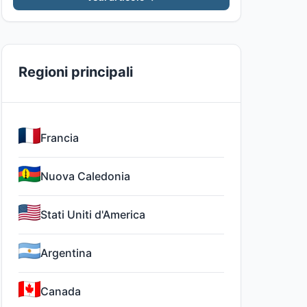
Regioni principali
Francia
Nuova Caledonia
Stati Uniti d'America
Argentina
Canada