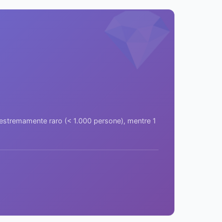
💎
a estremamente raro (< 1.000 persone), mentre 1