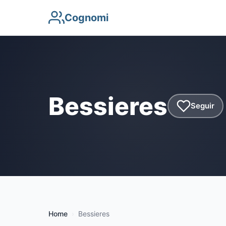
Cognomi
Bessieres
Seguir
Home
Bessieres