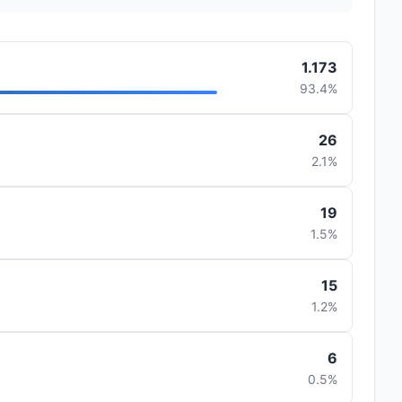
1.173
93.4%
26
2.1%
19
1.5%
15
1.2%
6
0.5%