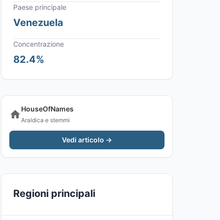
Paese principale
Venezuela
Concentrazione
82.4%
HouseOfNames
Araldica e stemmi
Vedi articolo →
Regioni principali