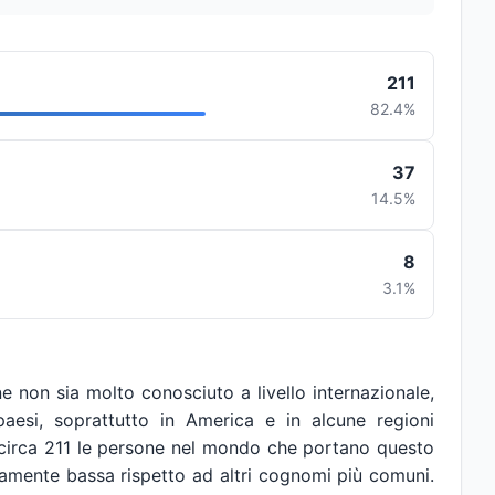
211
82.4%
37
14.5%
8
3.1%
non sia molto conosciuto a livello internazionale,
paesi, soprattutto in America e in alcune regioni
o circa 211 le persone nel mondo che portano questo
vamente bassa rispetto ad altri cognomi più comuni.