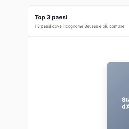
Top 3 paesi
I 3 paesi dove il cognome Beuses è più comune
St
d'