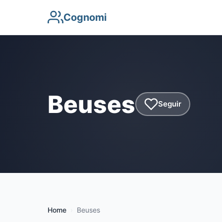
Cognomi
Beuses
Seguir
Home
Beuses