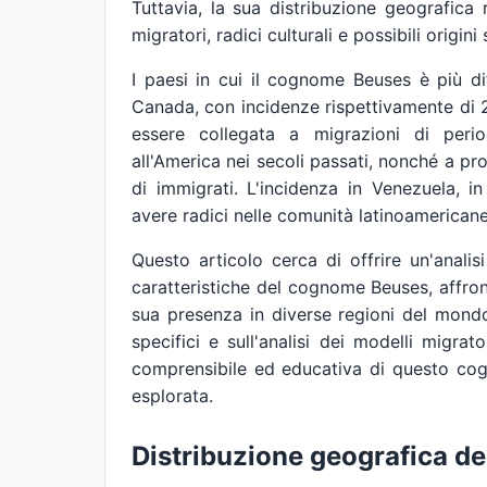
Tuttavia, la sua distribuzione geografica 
migratori, radici culturali e possibili origi
I paesi in cui il cognome Beuses è più di
Canada, con incidenze rispettivamente di 2
essere collegata a migrazioni di period
all'America nei secoli passati, nonché a p
di immigrati. L'incidenza in Venezuela, 
avere radici nelle comunità latinoamericane
Questo articolo cerca di offrire un'analisi 
caratteristiche del cognome Beuses, affron
sua presenza in diverse regioni del mondo
specifici e sull'analisi dei modelli migrato
comprensibile ed educativa di questo co
esplorata.
Distribuzione geografica d