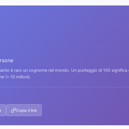
ersone
 quanto è raro un cognome nel mondo. Un punteggio di 100 signific
 (> 10 milioni).
p
Copia il link