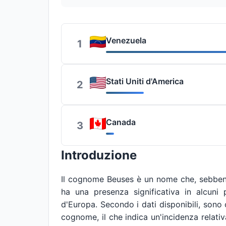
Venezuela
1
Stati Uniti d'America
2
Canada
3
Introduzione
Il cognome Beuses è un nome che, sebbene 
ha una presenza significativa in alcuni 
d'Europa. Secondo i dati disponibili, son
cognome, il che indica un'incidenza relati