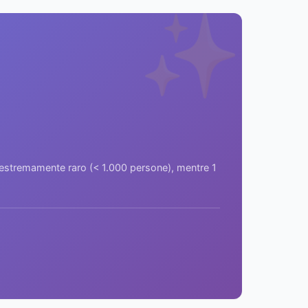
✨
a estremamente raro (< 1.000 persone), mentre 1