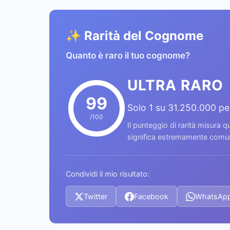
✨ Rarità del Cognome
Quanto è raro il tuo cognome?
ULTRA RARO
99
Solo 1 su 31.250.000 p
/100
Il punteggio di rarità misura
significa estremamente comune
Condividi il mio risultato:
Twitter
Facebook
WhatsAp