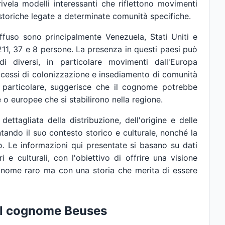
rivela modelli interessanti che riflettono movimenti
ni storiche legate a determinate comunità specifiche.
ffuso sono principalmente Venezuela, Stati Uniti e
11, 37 e 8 persone. La presenza in questi paesi può
i diversi, in particolare movimenti dall'Europa
rocessi di colonizzazione e insediamento di comunità
in particolare, suggerisce che il cognome potrebbe
 o europee che si stabilirono nella regione.
dettagliata della distribuzione, dell'origine e delle
tando il suo contesto storico e culturale, nonché la
. Le informazioni qui presentate si basano su dati
ri e culturali, con l'obiettivo di offrire una visione
gnome raro ma con una storia che merita di essere
el cognome Beuses