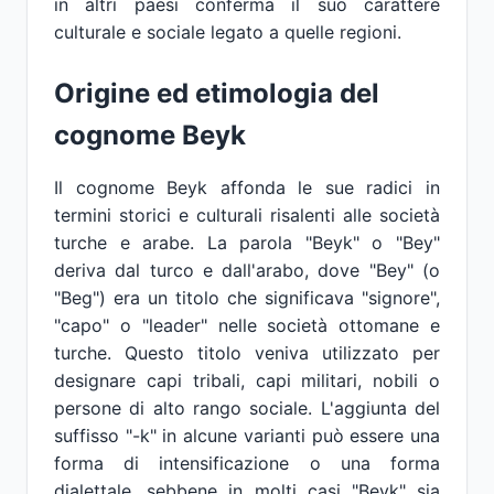
in altri paesi conferma il suo carattere
culturale e sociale legato a quelle regioni.
Origine ed etimologia del
cognome Beyk
Il cognome Beyk affonda le sue radici in
termini storici e culturali risalenti alle società
turche e arabe. La parola "Beyk" o "Bey"
deriva dal turco e dall'arabo, dove "Bey" (o
"Beg") era un titolo che significava "signore",
"capo" o "leader" nelle società ottomane e
turche. Questo titolo veniva utilizzato per
designare capi tribali, capi militari, nobili o
persone di alto rango sociale. L'aggiunta del
suffisso "-k" in alcune varianti può essere una
forma di intensificazione o una forma
dialettale, sebbene in molti casi "Beyk" sia