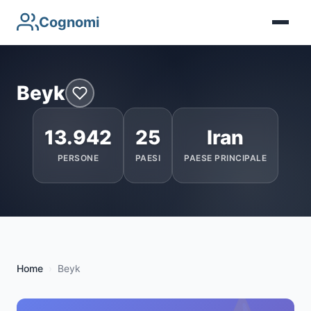
Cognomi
Beyk
13.942
25
Iran
PERSONE
PAESI
PAESE PRINCIPALE
Home
Beyk