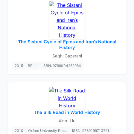
The Sistani Cycle of Epics and Iran’s National
History
Saghi Gazerani
2015
BRILL
ISBN: 9789004282964
The Silk Road in World History
Xinru Liu
2010
Oxford University Press
ISBN: 9780199713721