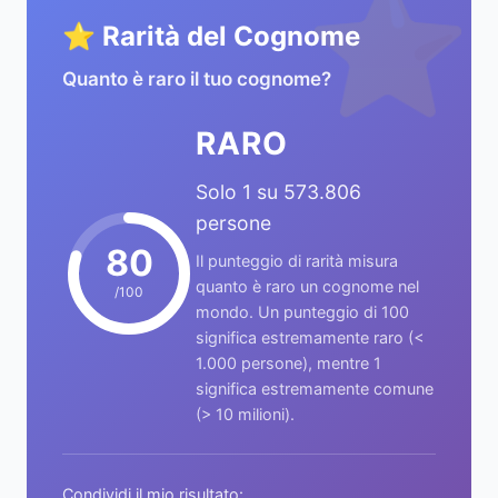
⭐
⭐ Rarità del Cognome
Quanto è raro il tuo cognome?
RARO
Solo 1 su 573.806
persone
80
Il punteggio di rarità misura
quanto è raro un cognome nel
/100
mondo. Un punteggio di 100
significa estremamente raro (<
1.000 persone), mentre 1
significa estremamente comune
(> 10 milioni).
Condividi il mio risultato: