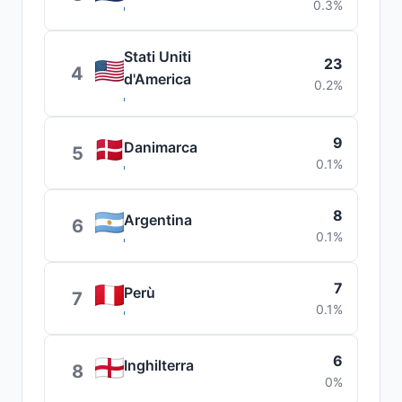
0.3%
Stati Uniti
23
4
d'America
0.2%
9
Danimarca
5
0.1%
8
Argentina
6
0.1%
7
Perù
7
0.1%
6
Inghilterra
8
0%