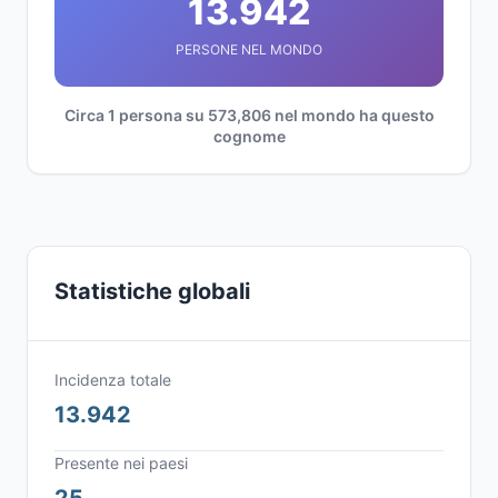
13.942
PERSONE NEL MONDO
Circa 1 persona su 573,806 nel mondo ha questo
cognome
Statistiche globali
Incidenza totale
13.942
Presente nei paesi