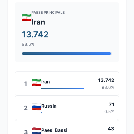
PAESE PRINCIPALE
Iran
13.742
98.6%
13.742
Iran
1
98.6%
71
Russia
2
0.5%
43
Paesi Bassi
3