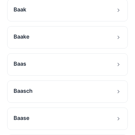
Baak
Baake
Baas
Baasch
Baase