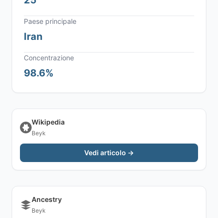
25
Paese principale
Iran
Concentrazione
98.6%
Wikipedia
Beyk
Vedi articolo →
Ancestry
Beyk