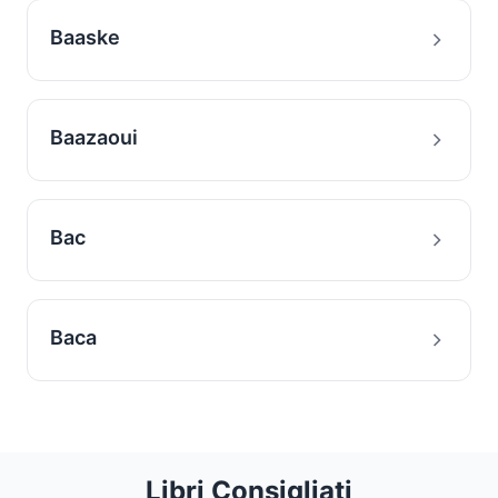
Baaske
Baazaoui
Bac
Baca
Libri Consigliati