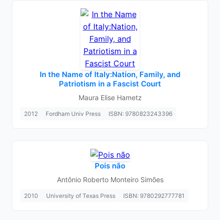
In the Name of Italy:Nation, Family, and
Patriotism in a Fascist Court
Maura Elise Hametz
2012
Fordham Univ Press
ISBN: 9780823243396
Pois não
Antônio Roberto Monteiro Simões
2010
University of Texas Press
ISBN: 9780292777781