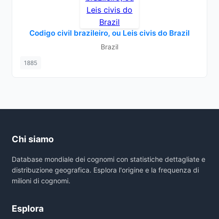
Codigo civil brazileiro, ou Leis civis do Brazil
Brazil
1885
Chi siamo
Database mondiale dei cognomi con statistiche dettagliate e
distribuzione geografica. Esplora l'origine e la frequenza di
milioni di cognomi.
Esplora