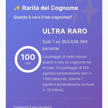
✨
✨ Rarità del Cognome
Quanto è raro il tuo cognome?
ULTRA RARO
Solo 1 su 363.636.364
persone
100
Il punteggio di rarità misura
quanto è raro un cognome nel
/100
mondo. Un punteggio di 100
significa estremamente raro (<
1.000 persone), mentre 1
significa estremamente comune
(> 10 milioni).
Condividi il mio risultato: