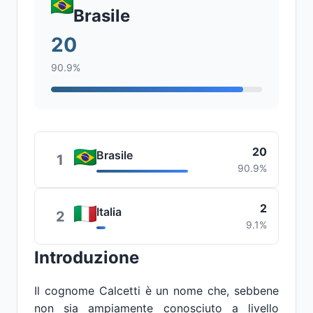
Brasile
20
90.9%
20
Brasile
1
90.9%
2
Italia
2
9.1%
Introduzione
Il cognome Calcetti è un nome che, sebbene
non sia ampiamente conosciuto a livello