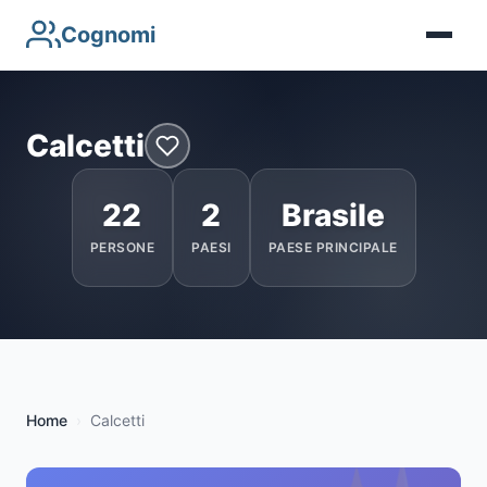
Cognomi
Calcetti
22
2
Brasile
PERSONE
PAESI
PAESE PRINCIPALE
Home
Calcetti