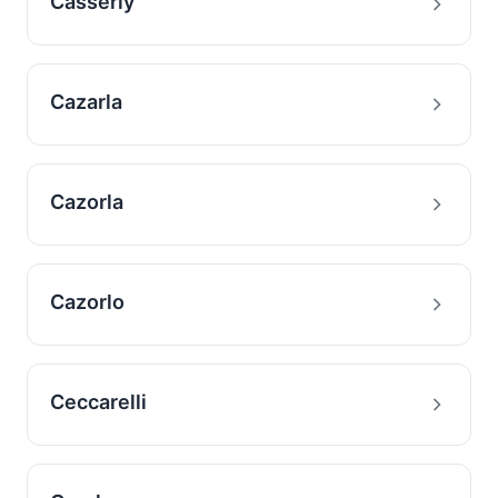
Casserly
Cazarla
Cazorla
Cazorlo
Ceccarelli