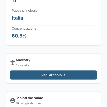
11
Paese principale
Italia
Concentrazione
60.5%
Ancestry
Ciccarella
Vedi articolo →
Behind the Name
Etimologia dei nomi