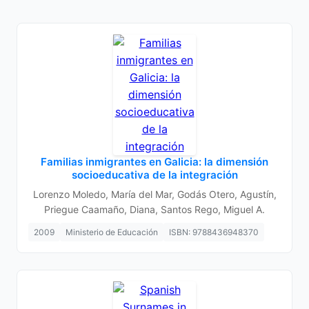
Familias inmigrantes en Galicia: la dimensión
socioeducativa de la integración
Lorenzo Moledo, María del Mar, Godás Otero, Agustín,
Priegue Caamaño, Diana, Santos Rego, Miguel A.
2009
Ministerio de Educación
ISBN: 9788436948370