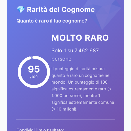
💎
💎 Rarità del Cognome
Quanto è raro il tuo cognome?
MOLTO RARO
Solo 1 su 7.462.687
persone
95
Il punteggio di rarità misura
quanto è raro un cognome nel
/100
mondo. Un punteggio di 100
significa estremamente raro (<
1.000 persone), mentre 1
significa estremamente comune
(> 10 milioni).
Condividi il mio risultato: