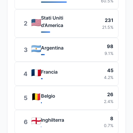
60.5%
Stati Uniti
231
2
d'America
21.5%
98
Argentina
3
9.1%
45
Francia
4
4.2%
26
Belgio
5
2.4%
8
Inghilterra
6
0.7%