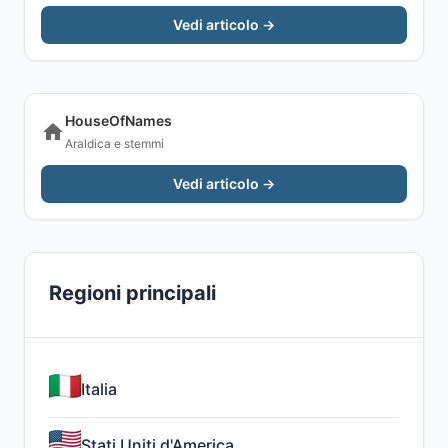
Vedi articolo →
HouseOfNames
Araldica e stemmi
Vedi articolo →
Regioni principali
Italia
Stati Uniti d'America