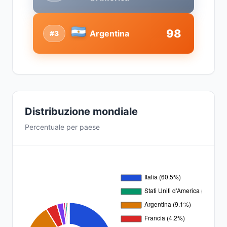
98
Argentina
#3
Distribuzione mondiale
Percentuale per paese