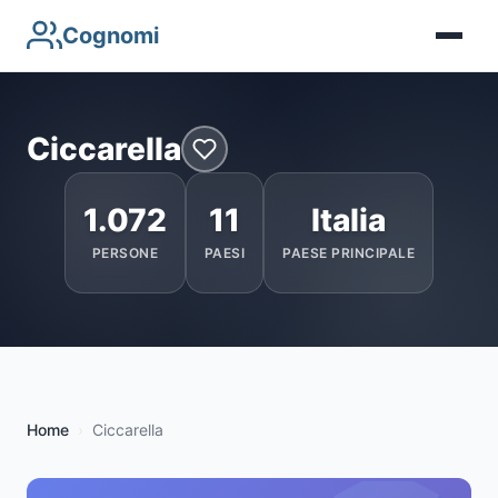
Cognomi
Ciccarella
1.072
11
Italia
PERSONE
PAESI
PAESE PRINCIPALE
Home
Ciccarella