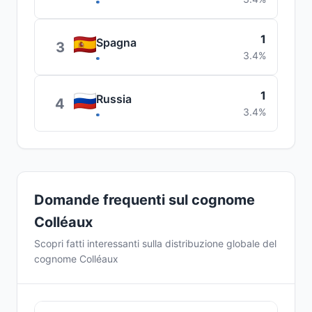
1
Spagna
3
3.4%
1
Russia
4
3.4%
Domande frequenti sul cognome
Colléaux
Scopri fatti interessanti sulla distribuzione globale del
cognome Colléaux