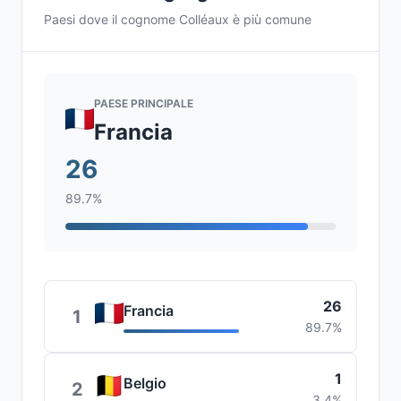
Paesi dove il cognome Colléaux è più comune
PAESE PRINCIPALE
Francia
26
89.7%
26
Francia
1
89.7%
1
Belgio
2
3.4%