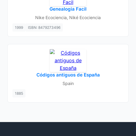
Genealogia Facil
Nike Ecociencia, Niké Ecociencia
1999
ISBN: 8479273496
Códigos antiguos de España
Spain
1885