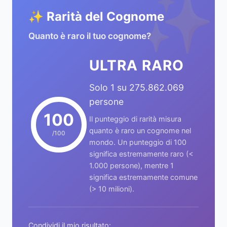
✨
✨ Rarità del Cognome
Quanto è raro il tuo cognome?
ULTRA RARO
Solo 1 su 275.862.069
persone
100
Il punteggio di rarità misura
quanto è raro un cognome nel
/100
mondo. Un punteggio di 100
significa estremamente raro (<
1.000 persone), mentre 1
significa estremamente comune
(> 10 milioni).
Condividi il mio risultato: