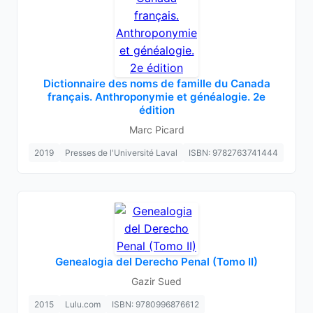
Dictionnaire des noms de famille du Canada
français. Anthroponymie et généalogie. 2e
édition
Marc Picard
2019
Presses de l'Université Laval
ISBN: 9782763741444
Genealogia del Derecho Penal (Tomo II)
Gazir Sued
2015
Lulu.com
ISBN: 9780996876612