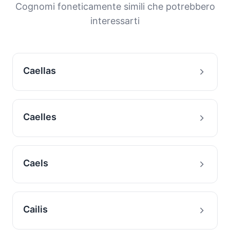
e la storia migratoria delle famiglie con questo
Cognomi foneticamente simili che potrebbero
cognome.
interessarti
Caellas
Caelles
Caels
Cailis