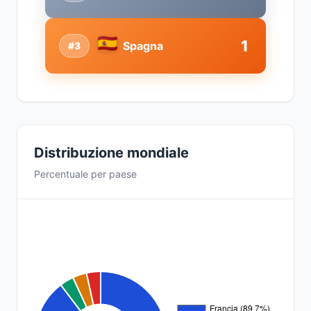
1
Spagna
#3
Distribuzione mondiale
Percentuale per paese