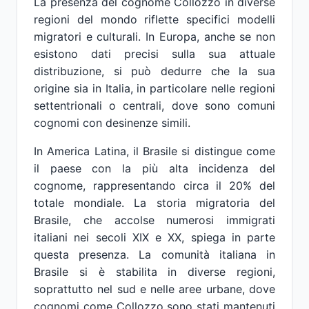
La presenza del cognome Collozzo in diverse
regioni del mondo riflette specifici modelli
migratori e culturali. In Europa, anche se non
esistono dati precisi sulla sua attuale
distribuzione, si può dedurre che la sua
origine sia in Italia, in particolare nelle regioni
settentrionali o centrali, dove sono comuni
cognomi con desinenze simili.
In America Latina, il Brasile si distingue come
il paese con la più alta incidenza del
cognome, rappresentando circa il 20% del
totale mondiale. La storia migratoria del
Brasile, che accolse numerosi immigrati
italiani nei secoli XIX e XX, spiega in parte
questa presenza. La comunità italiana in
Brasile si è stabilita in diverse regioni,
soprattutto nel sud e nelle aree urbane, dove
cognomi come Collozzo sono stati mantenuti