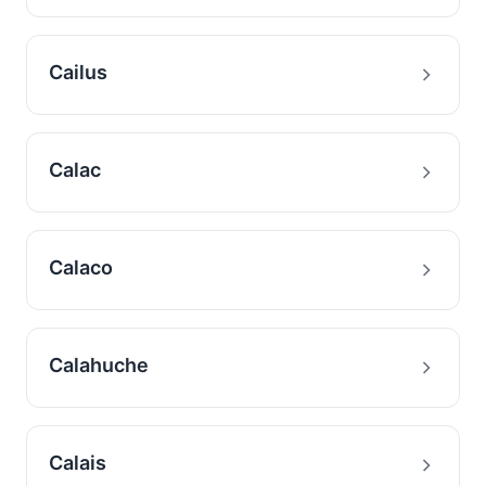
Cailus
Calac
Calaco
Calahuche
Calais