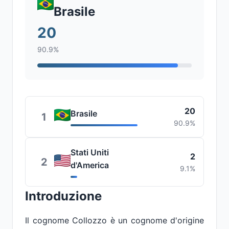
Brasile
20
90.9%
20
Brasile
1
90.9%
Stati Uniti
2
2
d'America
9.1%
Introduzione
Il cognome Collozzo è un cognome d'origine