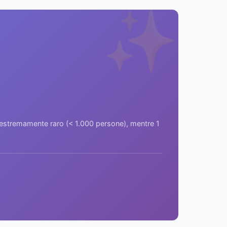
✨
a estremamente raro (< 1.000 persone), mentre 1