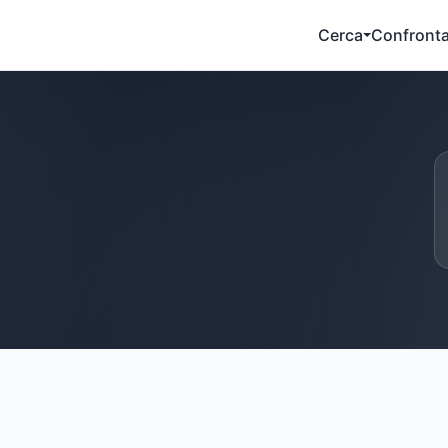
Cerca
Confront