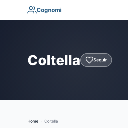
Cognomi
Coltella
Seguir
Home
Coltella