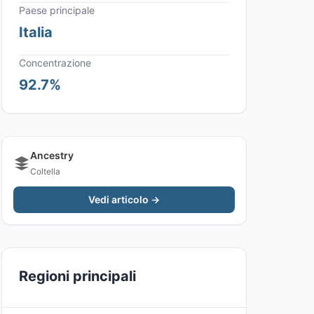
Paese principale
Italia
Concentrazione
92.7%
Ancestry
Coltella
Vedi articolo →
Regioni principali