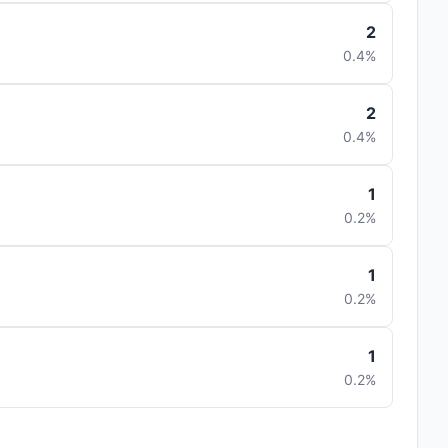
2
0.4%
2
0.4%
1
0.2%
1
0.2%
1
0.2%