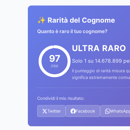
✨ Rarità del Cognome
Quanto è raro il tuo cognome?
ULTRA RARO
97
Solo 1 su 14.678.899 p
/100
Il punteggio di rarità misura
significa estremamente comune
Condividi il mio risultato:
Twitter
Facebook
WhatsAp