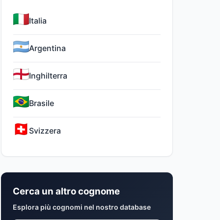
Italia
Argentina
Inghilterra
Brasile
Svizzera
Cerca un altro cognome
Esplora più cognomi nel nostro database