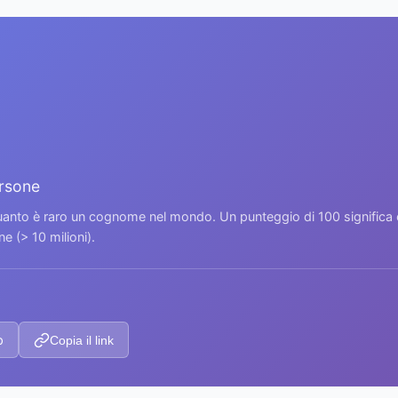
ersone
 quanto è raro un cognome nel mondo. Un punteggio di 100 signific
 (> 10 milioni).
p
Copia il link