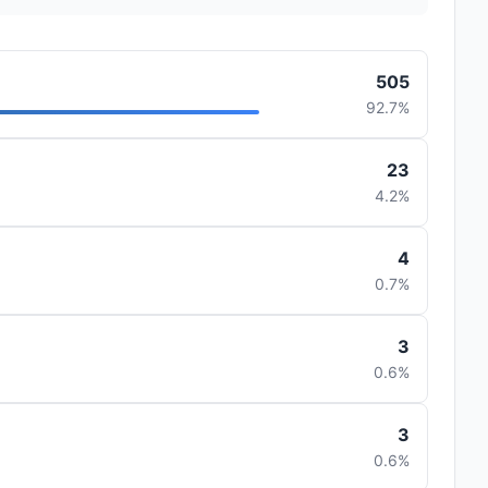
505
92.7%
23
4.2%
4
0.7%
3
0.6%
3
0.6%