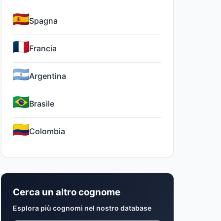
Spagna
Francia
Argentina
Brasile
Colombia
Cerca un altro cognome
Esplora più cognomi nel nostro database