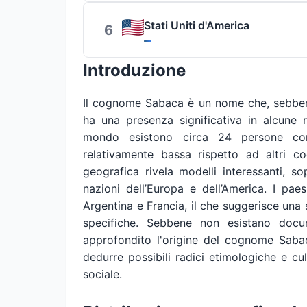
Stati Uniti d'America
6
Introduzione
Il cognome Sabaca è un nome che, sebben
ha una presenza significativa in alcune 
mondo esistono circa 24 persone con
relativamente bassa rispetto ad altri c
geografica rivela modelli interessanti, s
nazioni dell’Europa e dell’America. I pae
Argentina e Francia, il che suggerisce una s
specifiche. Sebbene non esistano docum
approfondito l'origine del cognome Sabac
dedurre possibili radici etimologiche e cul
sociale.