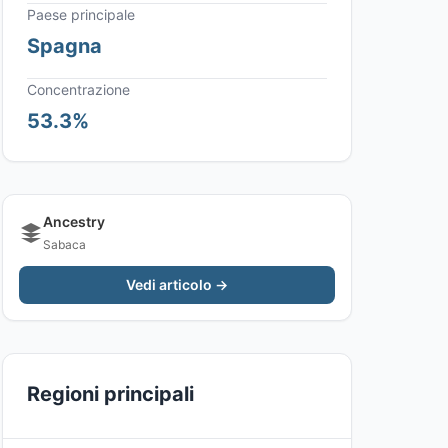
Paese principale
Spagna
Concentrazione
53.3%
Ancestry
Sabaca
Vedi articolo →
Regioni principali