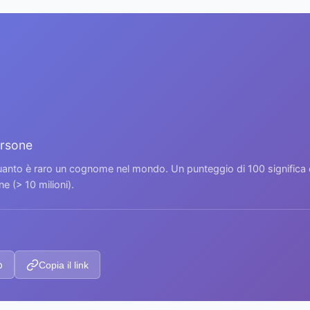
ersone
 quanto è raro un cognome nel mondo. Un punteggio di 100 signific
 (> 10 milioni).
p
Copia il link