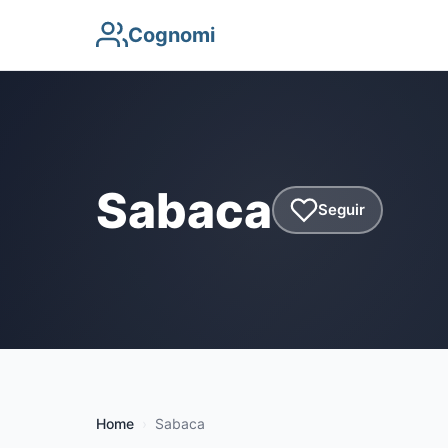
Cognomi
Sabaca
Seguir
Home
Sabaca