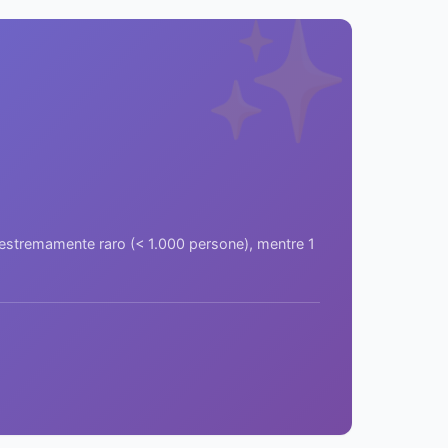
✨
a estremamente raro (< 1.000 persone), mentre 1