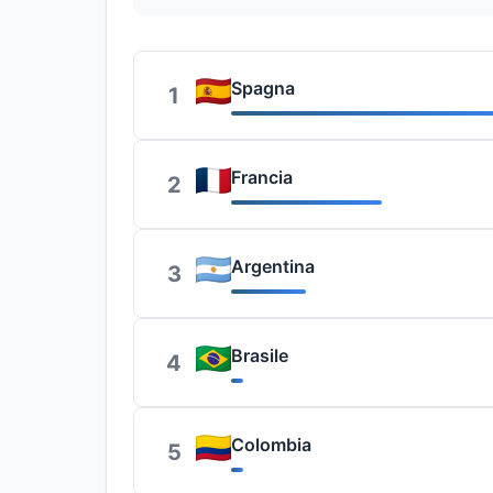
Spagna
1
Francia
2
Argentina
3
Brasile
4
Colombia
5