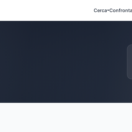
Cerca
Confront