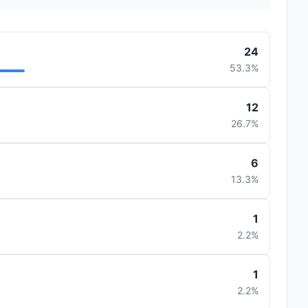
24
53.3%
12
26.7%
6
13.3%
1
2.2%
1
2.2%