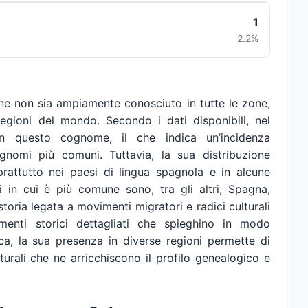
1
2.2%
e non sia ampiamente conosciuto in tutte le zone,
regioni del mondo. Secondo i dati disponibili, nel
 questo cognome, il che indica un’incidenza
ognomi più comuni. Tuttavia, la sua distribuzione
oprattutto nei paesi di lingua spagnola e in alcune
si in cui è più comune sono, tra gli altri, Spagna,
toria legata a movimenti migratori e radici culturali
enti storici dettagliati che spieghino in modo
a, la sua presenza in diverse regioni permette di
turali che ne arricchiscono il profilo genealogico e