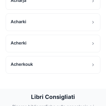
Acharja
Acharki
Acherki
Acherkouk
Libri Consigliati