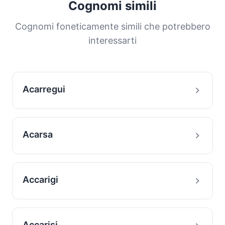
Cognomi simili
Cognomi foneticamente simili che potrebbero
interessarti
Acarregui
Acarsa
Accarigi
Accarisi