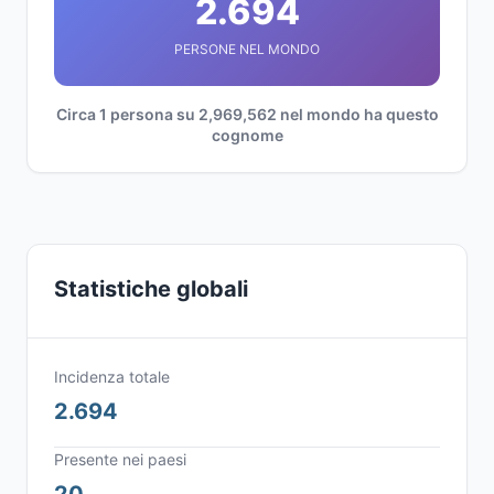
2.694
PERSONE NEL MONDO
Circa 1 persona su 2,969,562 nel mondo ha questo
cognome
Statistiche globali
Incidenza totale
2.694
Presente nei paesi