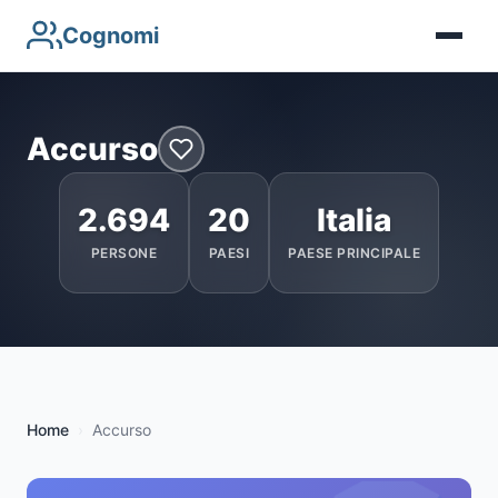
Cognomi
Accurso
2.694
20
Italia
PERSONE
PAESI
PAESE PRINCIPALE
Home
Accurso