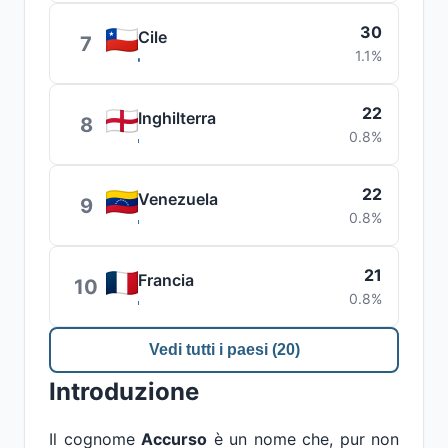
30
Cile
7
1.1%
22
Inghilterra
8
0.8%
22
Venezuela
9
0.8%
21
Francia
10
0.8%
Vedi tutti i paesi (20)
Introduzione
Il cognome
Accurso
è un nome che, pur non