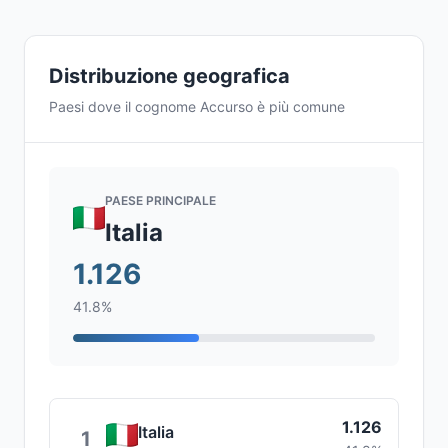
Distribuzione geografica
Paesi dove il cognome Accurso è più comune
PAESE PRINCIPALE
Italia
1.126
41.8%
1.126
Italia
1