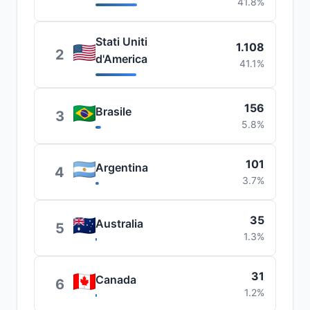
41.8%
Stati Uniti
1.108
2
d'America
41.1%
156
Brasile
3
5.8%
101
Argentina
4
3.7%
35
Australia
5
1.3%
31
Canada
6
1.2%