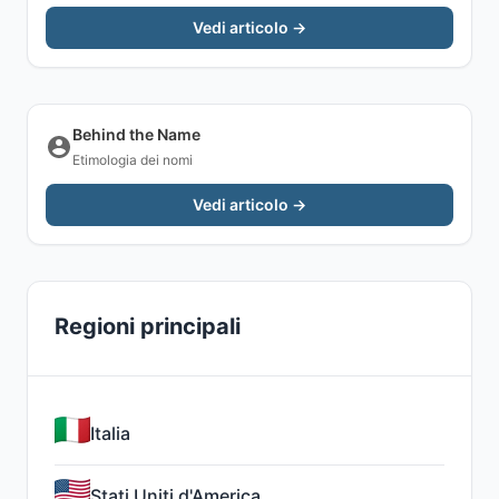
Vedi articolo →
Behind the Name
Etimologia dei nomi
Vedi articolo →
Regioni principali
Italia
Stati Uniti d'America