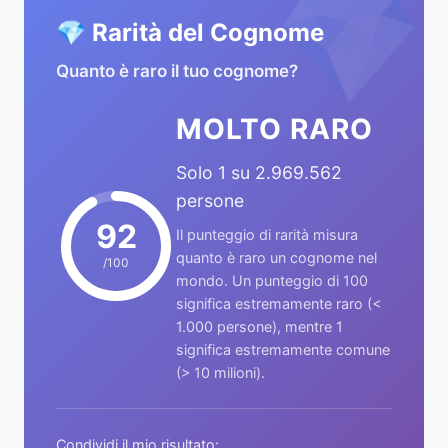
💎
💎 Rarità del Cognome
Quanto è raro il tuo cognome?
MOLTO RARO
Solo 1 su 2.969.562
persone
92
Il punteggio di rarità misura
quanto è raro un cognome nel
/100
mondo. Un punteggio di 100
significa estremamente raro (<
1.000 persone), mentre 1
significa estremamente comune
(> 10 milioni).
Condividi il mio risultato: