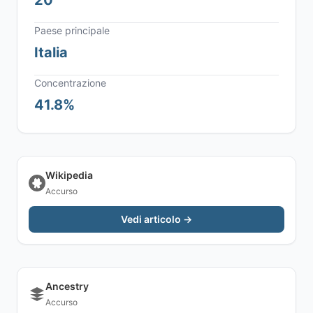
20
Paese principale
Italia
Concentrazione
41.8%
Wikipedia
Accurso
Vedi articolo →
Ancestry
Accurso