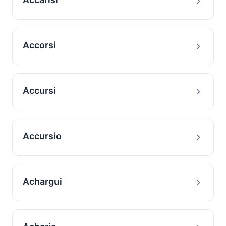
Accorsi
Accursi
Accursio
Achargui