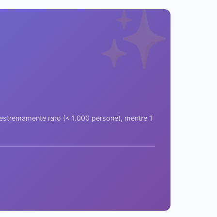
✨
a estremamente raro (< 1.000 persone), mentre 1