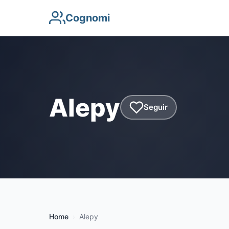
Cognomi
Alepy
Seguir
Home
Alepy