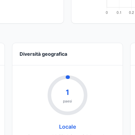
Diversità geografica
1
paesi
Locale