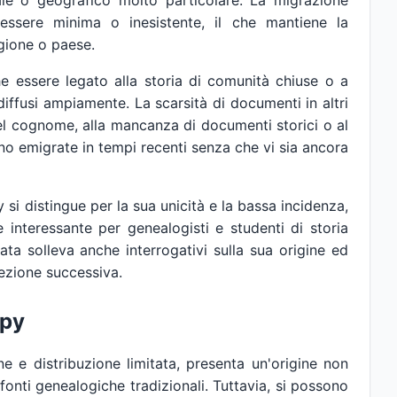
ale o geografico molto particolare. La migrazione
essere minima o inesistente, il che mantiene la
egione o paese.
e essere legato alla storia di comunità chiuse o a
iffusi ampiamente. La scarsità di documenti in altri
el cognome, alla mancanza di documenti storici o al
 emigrate in tempi recenti senza che vi sia ancora
si distingue per la sua unicità e la bassa incidenza,
 interessante per genealogisti e studenti di storia
tata solleva anche interrogativi sulla sua origine ed
sezione successiva.
epy
e e distribuzione limitata, presenta un'origine non
nti genealogiche tradizionali. Tuttavia, si possono