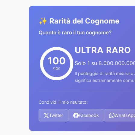
✨ Rarità del Cognome
Quanto è raro il tuo cognome?
ULTRA RARO
100
Solo 1 su 8.000.000.00
/100
Il punteggio di rarità misura
significa estremamente comune
Condividi il mio risultato:
Twitter
Facebook
WhatsAp