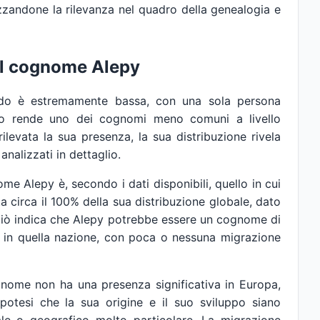
zandone la rilevanza nel quadro della genealogia e
el cognome Alepy
do è estremamente bassa, con una sola persona
lo rende uno dei cognomi meno comuni a livello
rilevata la sua presenza, la sua distribuzione rivela
analizzati in dettaglio.
me Alepy è, secondo i dati disponibili, quello in cui
circa il 100% della sua distribuzione globale, dato
 Ciò indica che Alepy potrebbe essere un cognome di
a in quella nazione, con poca o nessuna migrazione
cognome non ha una presenza significativa in Europa,
'ipotesi che la sua origine e il suo sviluppo siano