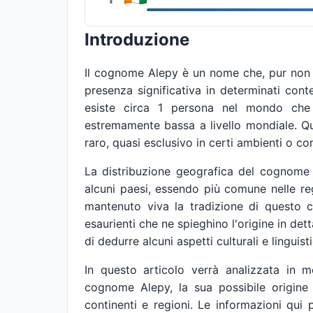
Introduzione
Il cognome Alepy è un nome che, pur non 
presenza significativa in determinati conte
esiste circa 1 persona nel mondo che
estremamente bassa a livello mondiale. Q
raro, quasi esclusivo in certi ambienti o co
La distribuzione geografica del cognome 
alcuni paesi, essendo più comune nelle r
mantenuto viva la tradizione di questo 
esaurienti che ne spieghino l'origine in det
di dedurre alcuni aspetti culturali e linguis
In questo articolo verrà analizzata in 
cognome Alepy, la sua possibile origine
continenti e regioni. Le informazioni qui 