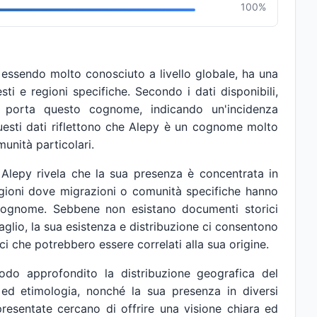
100%
essendo molto conosciuto a livello globale, ha una
sti e regioni specifiche. Secondo i dati disponibili,
 porta questo cognome, indicando un'incidenza
uesti dati riflettono che Alepy è un cognome molto
munità particolari.
Alepy rivela che la sua presenza è concentrata in
egioni dove migrazioni o comunità specifiche hanno
cognome. Sebbene non esistano documenti storici
taglio, la sua esistenza e distribuzione ci consentono
tici che potrebbero essere correlati alla sua origine.
modo approfondito la distribuzione geografica del
 ed etimologia, nonché la sua presenza in diversi
presentate cercano di offrire una visione chiara ed