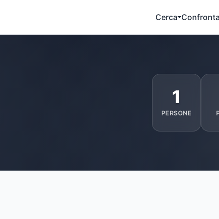
Cerca
Confront
1
PERSONE