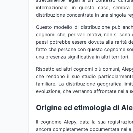
strettamente legati a un contesto cultur
internazionale, in questo caso, sembra 
distribuzione concentrata in una singola r
Questo modello di distribuzione può anch
cognomi che, per vari motivi, non si sono d
paesi potrebbe essere dovuta alla rarità d
fatto che persone con questo cognome sono
una presenza significativa in altri territori.
Rispetto ad altri cognomi più comuni, Alepy 
che rendono il suo studio particolarmente
familiare. La distribuzione geografica limi
evoluzione, che verranno affrontate nella 
Origine ed etimologia di Al
Il cognome Alepy, data la sua registrazion
ancora completamente documentata nelle fo