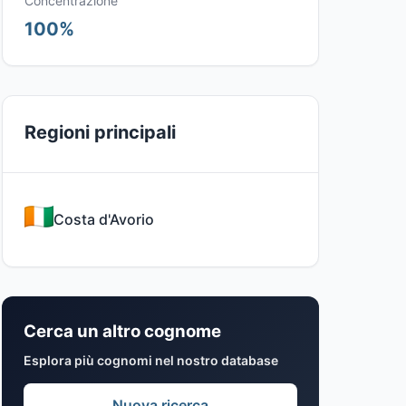
Concentrazione
100%
Regioni principali
Costa d'Avorio
Cerca un altro cognome
Esplora più cognomi nel nostro database
Nuova ricerca