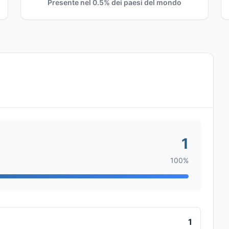
Presente nel 0.5% dei paesi del mondo
1
100%
1