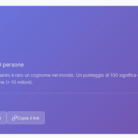
0 persone
 quanto è raro un cognome nel mondo. Un punteggio di 100 signific
 (> 10 milioni).
p
Copia il link