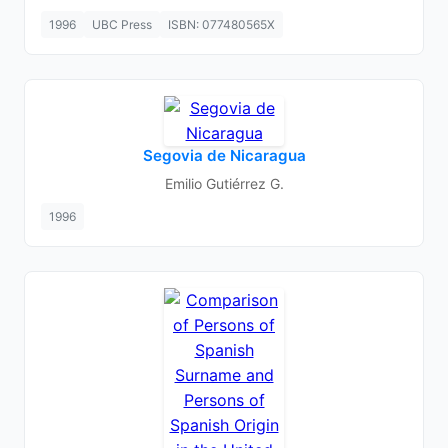
1996
UBC Press
ISBN: 077480565X
Segovia de Nicaragua
Emilio Gutiérrez G.
1996