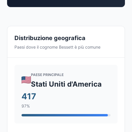
Distribuzione geografica
Paesi dove il cognome Bessett è più comune
PAESE PRINCIPALE
Stati Uniti d'America
417
97%