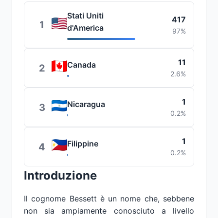
Stati Uniti
417
1
d'America
97%
11
Canada
2
2.6%
1
Nicaragua
3
0.2%
1
Filippine
4
0.2%
Introduzione
Il cognome Bessett è un nome che, sebbene
non sia ampiamente conosciuto a livello