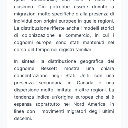
ciascuno. Ciò potrebbe essere dovuto a
migrazioni molto specifiche o alla presenza di
individui con origini europee in quelle regioni.
La distribuzione riflette anche i modelli storici
di colonizzazione e commercio, in cui i
cognomi europei sono stati mantenuti nel
corso del tempo nei registri familiari.
In sintesi, la distribuzione geografica del
cognome Bessett mostra una chiara
concentrazione negli Stati Uniti, con una
presenza secondaria in Canada e una
dispersione molto limitata in altre regioni. La
tendenza indica un'origine europea che si è
espansa soprattutto nel Nord America, in
linea con i movimenti migratori degli ultimi
decenni.