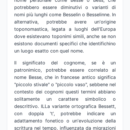
nome personale come Besse o Bess, che
potrebbero essere diminutivi o varianti di
nomi più lunghi come Besselin o Besselinne. In
alternativa, potrebbe avere un'origine
toponomastica, legata a luoghi dell'Europa
dove esistevano toponimi simili, anche se non
esistono documenti specifici che identifichino
un luogo esatto con quel nome.
Il significato del cognome, se è un
patronimico, potrebbe essere correlato al
nome Besse, che in francese antico significa
"piccolo stivale" o "piccolo vaso", sebbene nel
contesto dei cognomi questi termini abbiano
solitamente un carattere simbolico o
descrittivo. ILLa variante ortografica Bessett,
con doppia 't', potrebbe indicare un
adattamento fonetico o un'evoluzione della
scrittura nel tempo, influenzata da migrazioni