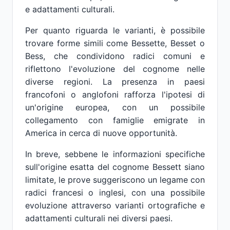
e adattamenti culturali.
Per quanto riguarda le varianti, è possibile
trovare forme simili come Bessette, Besset o
Bess, che condividono radici comuni e
riflettono l'evoluzione del cognome nelle
diverse regioni. La presenza in paesi
francofoni o anglofoni rafforza l'ipotesi di
un'origine europea, con un possibile
collegamento con famiglie emigrate in
America in cerca di nuove opportunità.
In breve, sebbene le informazioni specifiche
sull'origine esatta del cognome Bessett siano
limitate, le prove suggeriscono un legame con
radici francesi o inglesi, con una possibile
evoluzione attraverso varianti ortografiche e
adattamenti culturali nei diversi paesi.