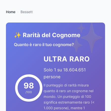
Home
Bessett
✨
✨ Rarità del Cognome
Quanto è raro il tuo cognome?
ULTRA RARO
Solo 1 su 18.604.651
persone
98
Il punteggio di rarità misura
quanto è raro un cognome nel
/100
mondo. Un punteggio di 100
significa estremamente raro (<
1.000 persone), mentre 1