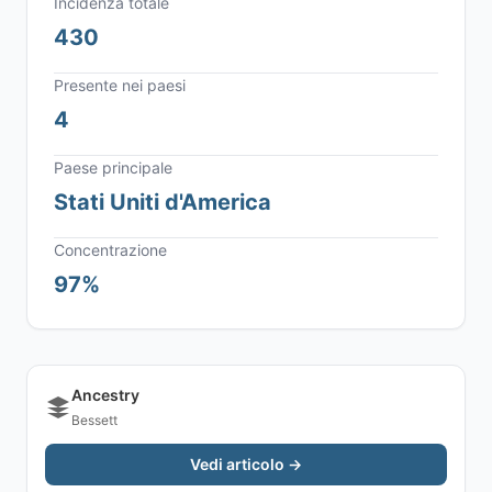
Incidenza totale
430
Presente nei paesi
4
Paese principale
Stati Uniti d'America
Concentrazione
97%
Ancestry
Bessett
Vedi articolo →