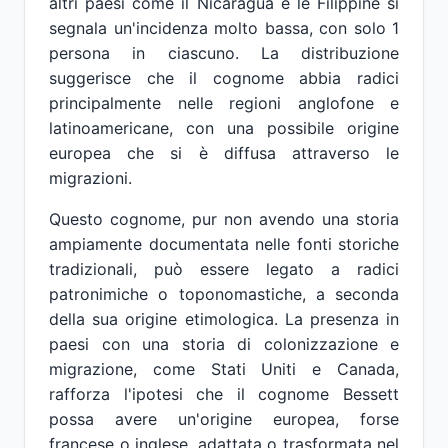
altri paesi come il Nicaragua e le Filippine si
segnala un'incidenza molto bassa, con solo 1
persona in ciascuno. La distribuzione
suggerisce che il cognome abbia radici
principalmente nelle regioni anglofone e
latinoamericane, con una possibile origine
europea che si è diffusa attraverso le
migrazioni.
Questo cognome, pur non avendo una storia
ampiamente documentata nelle fonti storiche
tradizionali, può essere legato a radici
patronimiche o toponomastiche, a seconda
della sua origine etimologica. La presenza in
paesi con una storia di colonizzazione e
migrazione, come Stati Uniti e Canada,
rafforza l'ipotesi che il cognome Bessett
possa avere un'origine europea, forse
francese o inglese, adattata o trasformata nel