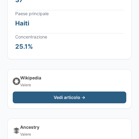
37
Paese principale
Haiti
Concentrazione
25.1%
Wikipedia
Valere
Vedi articolo →
Ancestry
Valere