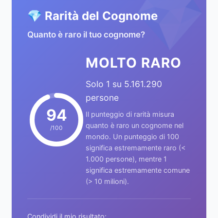
💎
💎 Rarità del Cognome
Quanto è raro il tuo cognome?
MOLTO RARO
Solo 1 su 5.161.290
persone
94
Il punteggio di rarità misura
quanto è raro un cognome nel
/100
mondo. Un punteggio di 100
significa estremamente raro (<
1.000 persone), mentre 1
significa estremamente comune
(> 10 milioni).
Condividi il mio risultato: