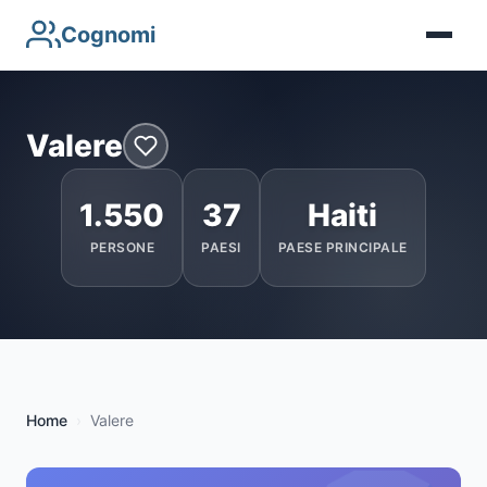
Cognomi
Valere
1.550
37
Haiti
PERSONE
PAESI
PAESE PRINCIPALE
Home
Valere