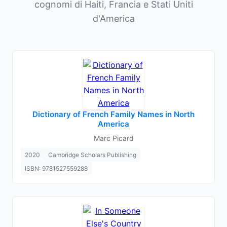
cognomi di Haiti, Francia e Stati Uniti
d'America
Dictionary of French Family Names in North
America
Marc Picard
2020
Cambridge Scholars Publishing
ISBN: 9781527559288