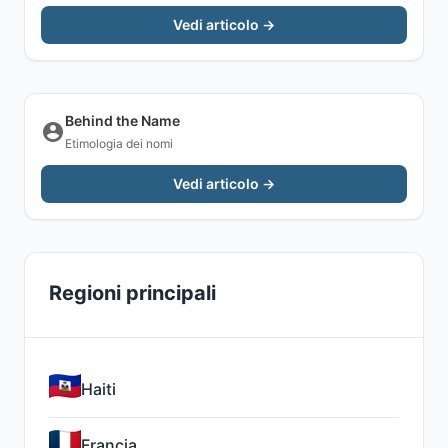
Vedi articolo →
Behind the Name
Etimologia dei nomi
Vedi articolo →
Regioni principali
Haiti
Francia