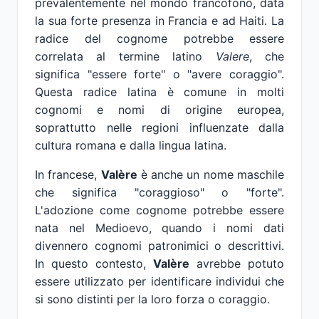
prevalentemente nel mondo francofono, data
la sua forte presenza in Francia e ad Haiti. La
radice del cognome potrebbe essere
correlata al termine latino
Valere
, che
significa "essere forte" o "avere coraggio".
Questa radice latina è comune in molti
cognomi e nomi di origine europea,
soprattutto nelle regioni influenzate dalla
cultura romana e dalla lingua latina.
In francese,
Valère
è anche un nome maschile
che significa "coraggioso" o "forte".
L'adozione come cognome potrebbe essere
nata nel Medioevo, quando i nomi dati
divennero cognomi patronimici o descrittivi.
In questo contesto,
Valère
avrebbe potuto
essere utilizzato per identificare individui che
si sono distinti per la loro forza o coraggio.