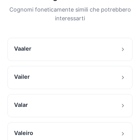
delle famiglie con questo cognome.
Cognomi foneticamente simili che potrebbero
interessarti
Vaaler
Vailer
Valar
Valeiro