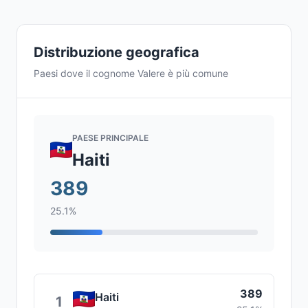
Distribuzione geografica
Paesi dove il cognome Valere è più comune
PAESE PRINCIPALE
Haiti
389
25.1%
389
Haiti
1