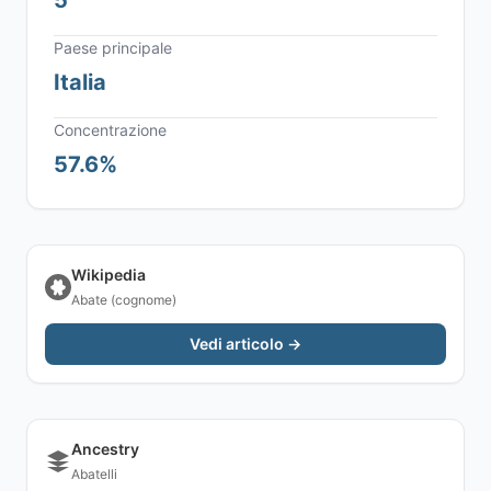
5
Paese principale
Italia
Concentrazione
57.6%
Wikipedia
Abate (cognome)
Vedi articolo →
Ancestry
Abatelli