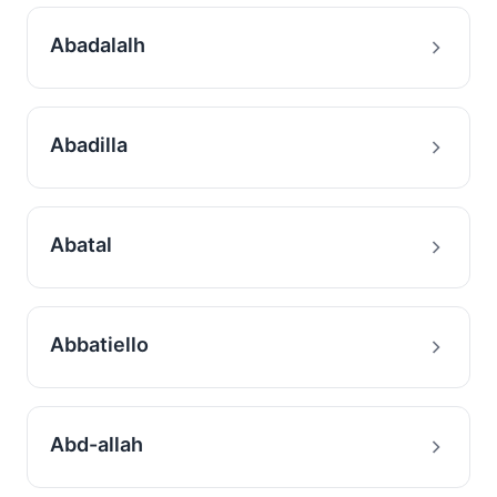
Abadalalh
Abadilla
Abatal
Abbatiello
Abd-allah