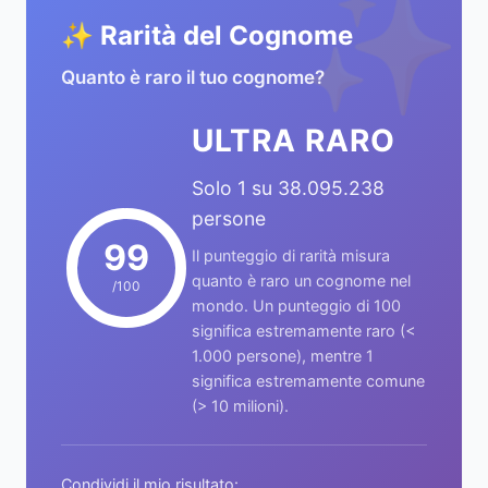
✨
✨ Rarità del Cognome
Quanto è raro il tuo cognome?
ULTRA RARO
Solo 1 su 38.095.238
persone
99
Il punteggio di rarità misura
quanto è raro un cognome nel
/100
mondo. Un punteggio di 100
significa estremamente raro (<
1.000 persone), mentre 1
significa estremamente comune
(> 10 milioni).
Condividi il mio risultato: