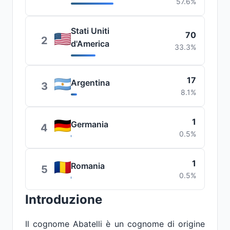
57.6%
Stati Uniti
70
2
d'America
33.3%
17
Argentina
3
8.1%
1
Germania
4
0.5%
1
Romania
5
0.5%
Introduzione
Il cognome Abatelli è un cognome di origine