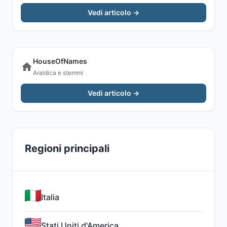
Vedi articolo →
HouseOfNames
Araldica e stemmi
Vedi articolo →
Regioni principali
Italia
Stati Uniti d'America