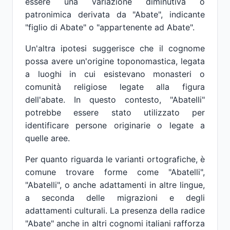
essere una variazione diminutiva o
patronimica derivata da "Abate", indicante
"figlio di Abate" o "appartenente ad Abate".
Un'altra ipotesi suggerisce che il cognome
possa avere un'origine toponomastica, legata
a luoghi in cui esistevano monasteri o
comunità religiose legate alla figura
dell'abate. In questo contesto, "Abatelli"
potrebbe essere stato utilizzato per
identificare persone originarie o legate a
quelle aree.
Per quanto riguarda le varianti ortografiche, è
comune trovare forme come "Abatelli",
"Abatelli", o anche adattamenti in altre lingue,
a seconda delle migrazioni e degli
adattamenti culturali. La presenza della radice
"Abate" anche in altri cognomi italiani rafforza