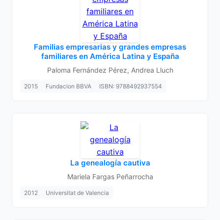
Familias empresarias y grandes empresas
familiares en América Latina y España
Paloma Fernández Pérez, Andrea Lluch
2015
Fundacion BBVA
ISBN: 9788492937554
La genealogía cautiva
Mariela Fargas Peñarrocha
2012
Universitat de Valencia