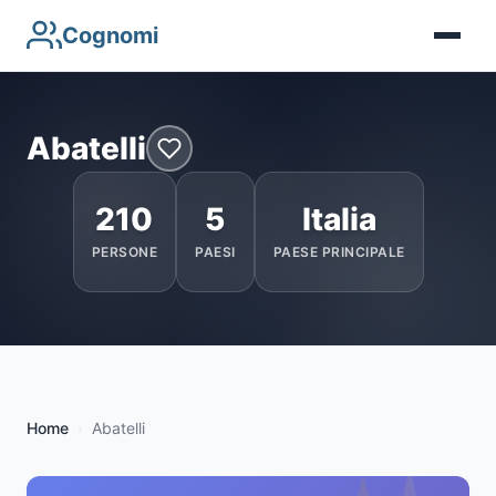
Cognomi
Abatelli
210
5
Italia
PERSONE
PAESI
PAESE PRINCIPALE
Home
Abatelli