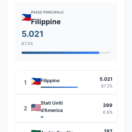
PAESE PRINCIPALE
Filippine
5.021
87.3%
5.021
Filippine
1
87.3%
Stati Uniti
399
2
d'America
6.9%
197