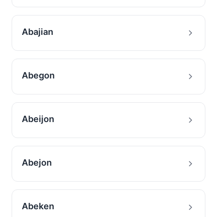
Abajian
Abegon
Abeijon
Abejon
Abeken