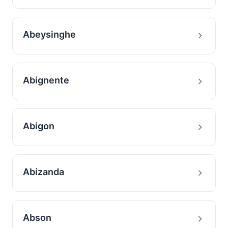
Abeysinghe
Abignente
Abigon
Abizanda
Abson