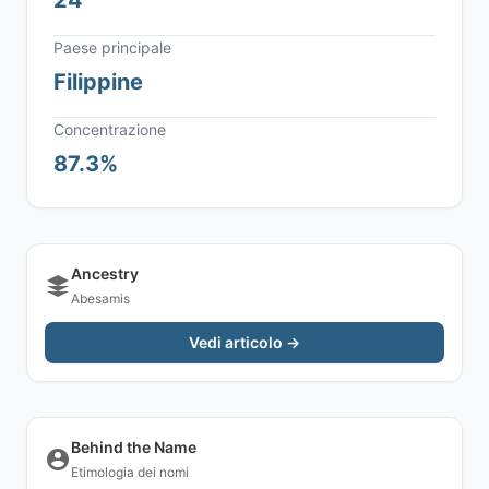
24
Paese principale
Filippine
Concentrazione
87.3%
Ancestry
Abesamis
Vedi articolo →
Behind the Name
Etimologia dei nomi