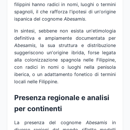
filippini hanno radici in nomi, luoghi o termini
spagnoli, il che rafforza l'ipotesi di un'origine
ispanica del cognome
Abesamis
.
In sintesi, sebbene non esista un'etimologia
definitiva e ampiamente documentata per
Abesamis
, la sua struttura e distribuzione
suggeriscono un'origine ibrida, forse legata
alla colonizzazione spagnola nelle Filippine,
con radici in nomi o luoghi nella penisola
iberica, o un adattamento fonetico di termini
locali nelle Filippine.
Presenza regionale e analisi
per continenti
La presenza del cognome
Abesamis
in
diverse regioni del mondo riflette modelli