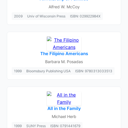
Alfred W. McCoy
2009
Univ of Wisconsin Press
ISBN: 029922984X
The Filipino Americans
Barbara M. Posadas
1999
Bloomsbury Publishing USA
ISBN: 9780313033513
All in the Family
Michael Herb
1999
SUNY Press
ISBN: 0791441679