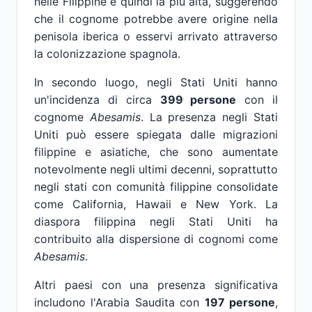
nelle Filippine è quindi la più alta, suggerendo
che il cognome potrebbe avere origine nella
penisola iberica o esservi arrivato attraverso
la colonizzazione spagnola.
In secondo luogo, negli Stati Uniti hanno
un'incidenza di circa
399 persone
con il
cognome
Abesamis
. La presenza negli Stati
Uniti può essere spiegata dalle migrazioni
filippine e asiatiche, che sono aumentate
notevolmente negli ultimi decenni, soprattutto
negli stati con comunità filippine consolidate
come California, Hawaii e New York. La
diaspora filippina negli Stati Uniti ha
contribuito alla dispersione di cognomi come
Abesamis
.
Altri paesi con una presenza significativa
includono l'Arabia Saudita con
197 persone
,