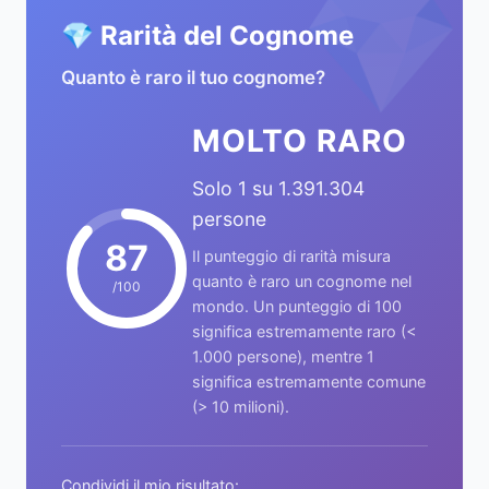
💎
💎 Rarità del Cognome
Quanto è raro il tuo cognome?
MOLTO RARO
Solo 1 su 1.391.304
persone
87
Il punteggio di rarità misura
quanto è raro un cognome nel
/100
mondo. Un punteggio di 100
significa estremamente raro (<
1.000 persone), mentre 1
significa estremamente comune
(> 10 milioni).
Condividi il mio risultato: