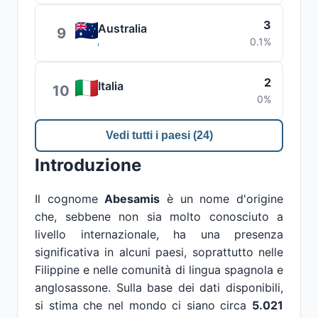
3
Australia
9
0.1%
2
Italia
10
0%
Vedi tutti i paesi (24)
Introduzione
Il cognome
Abesamis
è un nome d'origine
che, sebbene non sia molto conosciuto a
livello internazionale, ha una presenza
significativa in alcuni paesi, soprattutto nelle
Filippine e nelle comunità di lingua spagnola e
anglosassone. Sulla base dei dati disponibili,
si stima che nel mondo ci siano circa
5.021