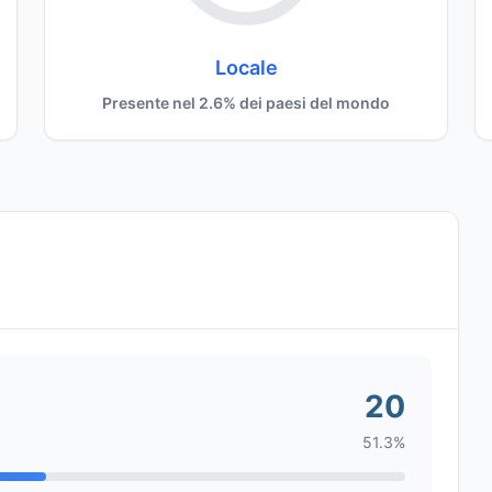
Locale
Presente nel 2.6% dei paesi del mondo
20
51.3%