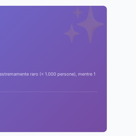
✨
a estremamente raro (< 1.000 persone), mentre 1