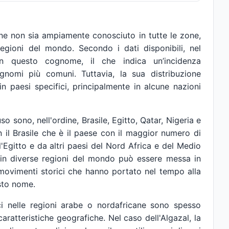
e non sia ampiamente conosciuto in tutte le zone,
regioni del mondo. Secondo i dati disponibili, nel
 questo cognome, il che indica un’incidenza
ognomi più comuni. Tuttavia, la sua distribuzione
in paesi specifici, principalmente in alcune nazioni
so sono, nell'ordine, Brasile, Egitto, Qatar, Nigeria e
on il Brasile che è il paese con il maggior numero di
Egitto e da altri paesi del Nord Africa e del Medio
in diverse regioni del mondo può essere messa in
 movimenti storici che hanno portato nel tempo alla
esto nome.
i nelle regioni arabe o nordafricane sono spesso
 caratteristiche geografiche. Nel caso dell'Algazal, la