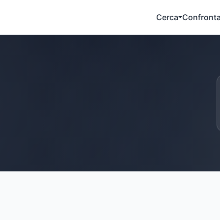
Cerca
Confront