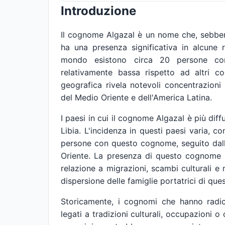
Introduzione
Il cognome Algazal è un nome che, sebben
ha una presenza significativa in alcune 
mondo esistono circa 20 persone con
relativamente bassa rispetto ad altri c
geografica rivela notevoli concentrazioni 
del Medio Oriente e dell'America Latina.
I paesi in cui il cognome Algazal è più diffu
Libia. L'incidenza in questi paesi varia, c
persone con questo cognome, seguito dall'
Oriente. La presenza di questo cognome 
relazione a migrazioni, scambi culturali e
dispersione delle famiglie portatrici di qu
Storicamente, i cognomi che hanno radic
legati a tradizioni culturali, occupazioni o