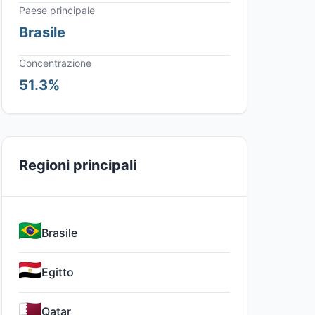
Paese principale
Brasile
Concentrazione
51.3%
Regioni principali
Brasile
Egitto
Qatar