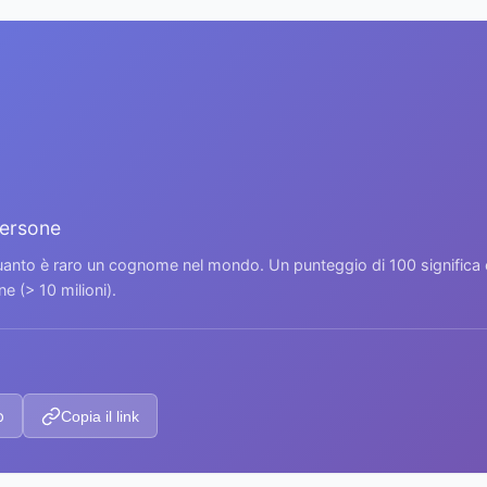
persone
 quanto è raro un cognome nel mondo. Un punteggio di 100 signific
 (> 10 milioni).
p
Copia il link