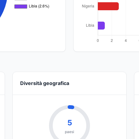
Diversità geografica
5
paesi