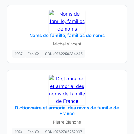
Noms de famille, familles de noms
Michel Vincent
1987
FeniXX
ISBN: 9782259234245
Dictionnaire et armorial des noms de famille de
France
Pierre Blanche
1974
FeniXX
ISBN: 9782706252907