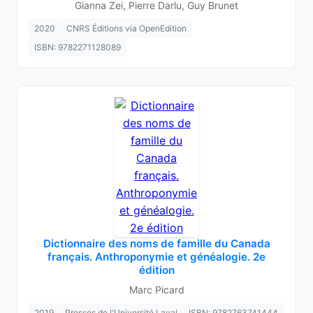
Gianna Zei, Pierre Darlu, Guy Brunet
2020
CNRS Éditions via OpenEdition
ISBN: 9782271128089
Dictionnaire des noms de famille du Canada
français. Anthroponymie et généalogie. 2e
édition
Marc Picard
2019
Presses de l'Université Laval
ISBN: 9782763741444