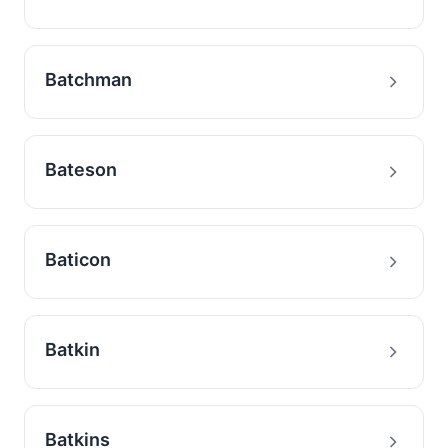
Batchman
Bateson
Baticon
Batkin
Batkins