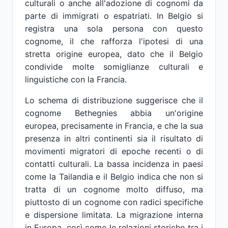
culturali o anche all'adozione di cognomi da
parte di immigrati o espatriati. In Belgio si
registra una sola persona con questo
cognome, il che rafforza l'ipotesi di una
stretta origine europea, dato che il Belgio
condivide molte somiglianze culturali e
linguistiche con la Francia.
Lo schema di distribuzione suggerisce che il
cognome Bethegnies abbia un'origine
europea, precisamente in Francia, e che la sua
presenza in altri continenti sia il risultato di
movimenti migratori di epoche recenti o di
contatti culturali. La bassa incidenza in paesi
come la Tailandia e il Belgio indica che non si
tratta di un cognome molto diffuso, ma
piuttosto di un cognome con radici specifiche
e dispersione limitata. La migrazione interna
in Europa, così come le relazioni storiche tra i