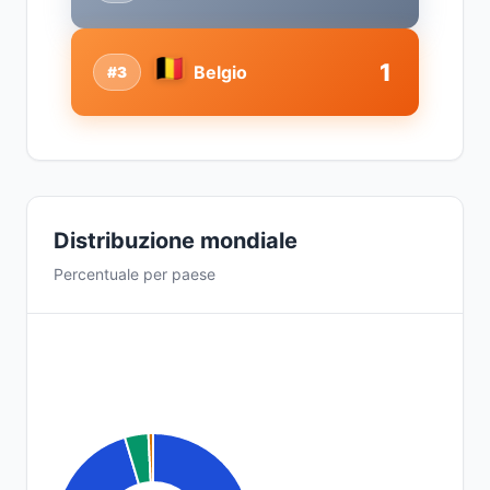
1
Belgio
#3
Distribuzione mondiale
Percentuale per paese