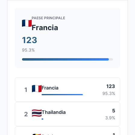
PAESE PRINCIPALE
Francia
123
95.3%
123
Francia
1
95.3%
5
Thailandia
2
3.9%