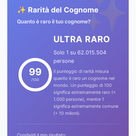
✨
✨ Rarità del Cognome
Quanto è raro il tuo cognome?
ULTRA RARO
Solo 1 su 62.015.504
persone
99
Il punteggio di rarità misura
quanto è raro un cognome nel
/100
mondo. Un punteggio di 100
significa estremamente raro (<
1.000 persone), mentre 1
significa estremamente comune
(> 10 milioni).
Condividi il mio risultato: