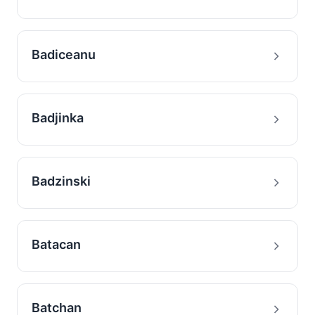
Badiceanu
Badjinka
Badzinski
Batacan
Batchan