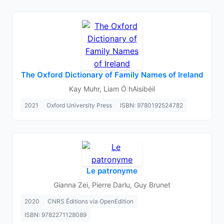
The Oxford Dictionary of Family Names of Ireland
Kay Muhr, Liam Ó hAisibéil
2021
Oxford University Press
ISBN: 9780192524782
Le patronyme
Gianna Zei, Pierre Darlu, Guy Brunet
2020
CNRS Éditions via OpenEdition
ISBN: 9782271128089