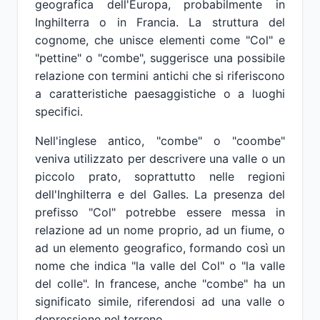
geografica dell'Europa, probabilmente in
Inghilterra o in Francia. La struttura del
cognome, che unisce elementi come "Col" e
"pettine" o "combe", suggerisce una possibile
relazione con termini antichi che si riferiscono
a caratteristiche paesaggistiche o a luoghi
specifici.
Nell'inglese antico, "combe" o "coombe"
veniva utilizzato per descrivere una valle o un
piccolo prato, soprattutto nelle regioni
dell'Inghilterra e del Galles. La presenza del
prefisso "Col" potrebbe essere messa in
relazione ad un nome proprio, ad un fiume, o
ad un elemento geografico, formando così un
nome che indica "la valle del Col" o "la valle
del colle". In francese, anche "combe" ha un
significato simile, riferendosi ad una valle o
depressione nel terreno.