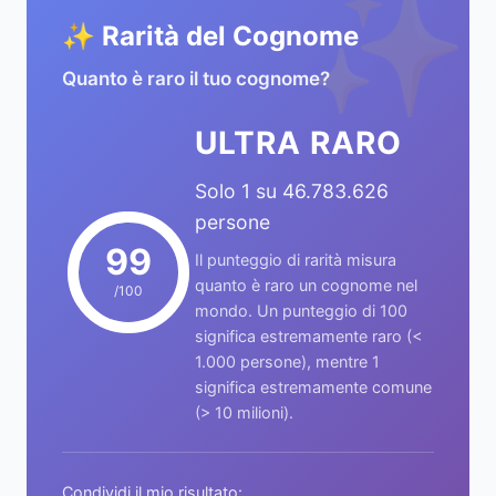
✨
✨ Rarità del Cognome
Quanto è raro il tuo cognome?
ULTRA RARO
Solo 1 su 46.783.626
persone
99
Il punteggio di rarità misura
quanto è raro un cognome nel
/100
mondo. Un punteggio di 100
significa estremamente raro (<
1.000 persone), mentre 1
significa estremamente comune
(> 10 milioni).
Condividi il mio risultato: