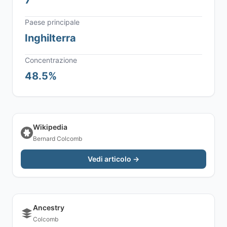
7
Paese principale
Inghilterra
Concentrazione
48.5%
Wikipedia
Bernard Colcomb
Vedi articolo →
Ancestry
Colcomb