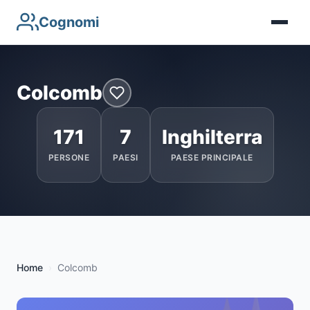
Cognomi
Colcomb
171
7
Inghilterra
PERSONE
PAESI
PAESE PRINCIPALE
Home
Colcomb