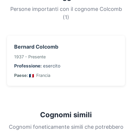
e la storia migratoria delle famiglie con questo
Persone importanti con il cognome Colcomb
cognome.
(1)
Bernard Colcomb
1937 - Presente
Professione:
esercito
Paese:
Francia
Cognomi simili
Cognomi foneticamente simili che potrebbero