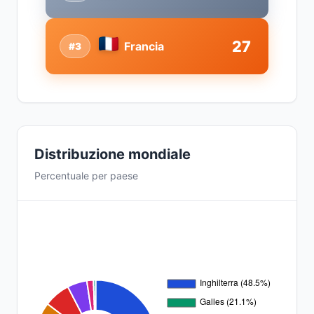
27
Francia
#3
Distribuzione mondiale
Percentuale per paese