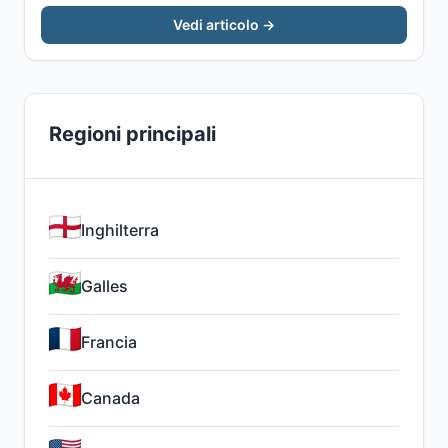
Vedi articolo →
Regioni principali
Inghilterra
Galles
Francia
Canada