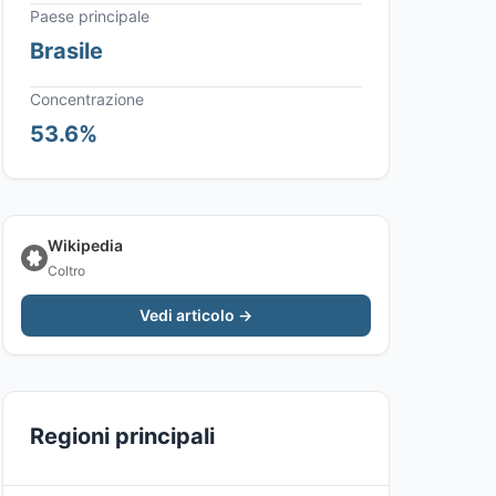
Paese principale
Brasile
Concentrazione
53.6%
Wikipedia
Coltro
Vedi articolo →
Regioni principali