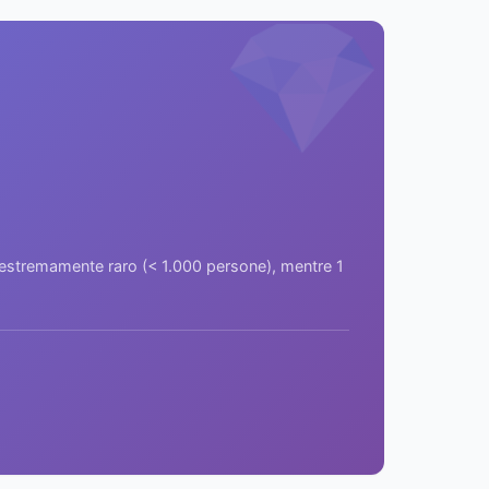
💎
a estremamente raro (< 1.000 persone), mentre 1