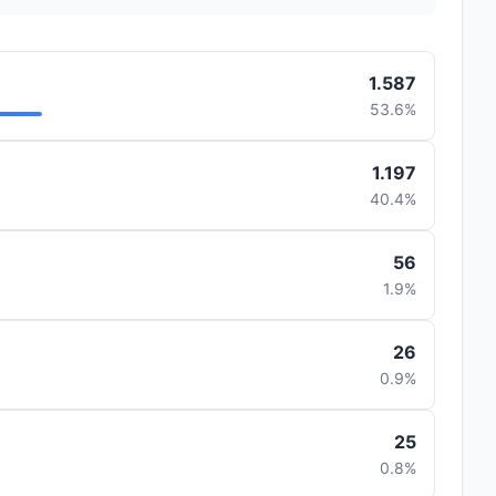
1.587
53.6%
1.197
40.4%
56
1.9%
26
0.9%
25
0.8%