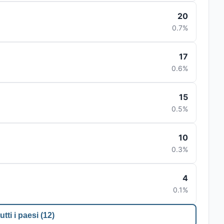
20
0.7%
17
0.6%
15
0.5%
10
0.3%
4
0.1%
utti i paesi (12)