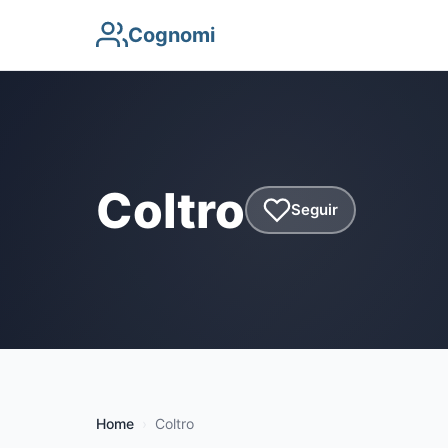
Cognomi
Coltro
Seguir
Home
Coltro