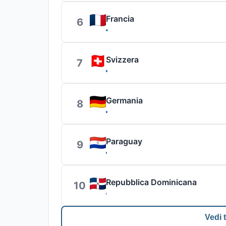
Francia
6
Svizzera
7
Germania
8
Paraguay
9
Repubblica Dominicana
10
Vedi t