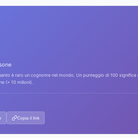
rsone
 quanto è raro un cognome nel mondo. Un punteggio di 100 signific
 (> 10 milioni).
p
Copia il link