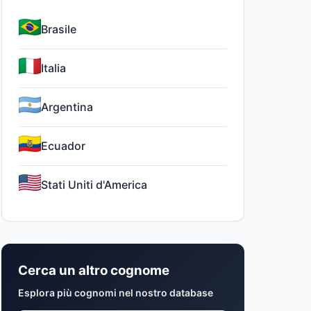
Brasile
Italia
Argentina
Ecuador
Stati Uniti d'America
Cerca un altro cognome
Esplora più cognomi nel nostro database