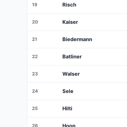
19
Risch
20
Kaiser
21
Biedermann
22
Batliner
23
Walser
24
Sele
25
Hilti
26
Hoop