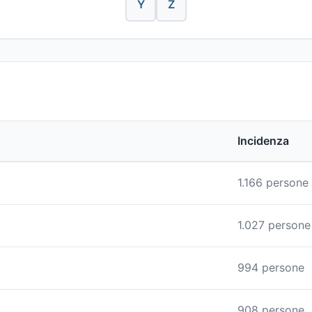
Y
Z
Incidenza
1.166 persone
1.027 persone
994 persone
908 persone