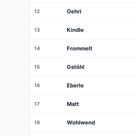
12
Oehri
13
Kindle
14
Frommelt
15
Gstöhl
16
Eberle
17
Matt
18
Wohlwend