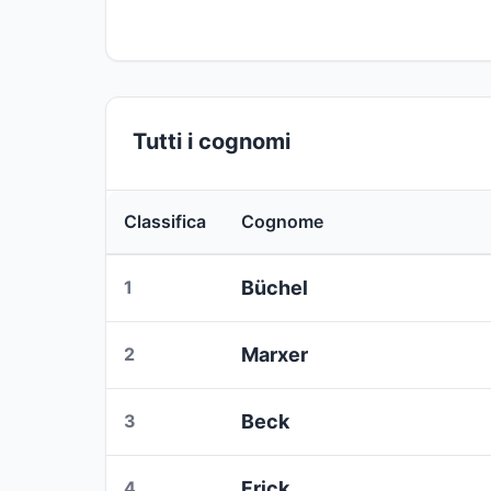
Tutti i cognomi
Classifica
Cognome
1
Büchel
2
Marxer
3
Beck
4
Frick