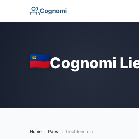
Cognomi
Cognomi Lie
Home
Paesi
Liechtenstein